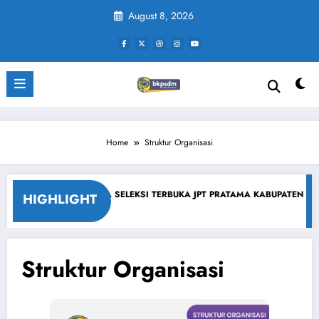
Skip
August 8, 2026
to
content
Home
Struktur Organisasi
I ADMINISTRASI PADA SELEKSI TERBUKA JPT PRATAMA KABUPATEN PAR
HIGHLIGHT
Struktur Organisasi