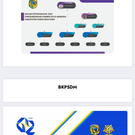
BKPSDM