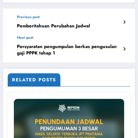
Previous post
Pemberitahuan Perubahan Jadwal
Next post
Persyaratan pengumpulan berkas pengusulan
gaji PPPK tahap 1
RELATED POSTS