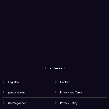
Link Terkait
Kegiatan
Contact
pengumuman
Privacy and Terms
Uncategorized
Privacy Policy