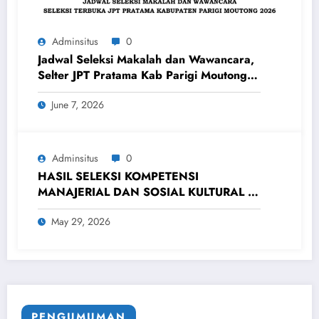
Adminsitus
0
Jadwal Seleksi Makalah dan Wawancara,
Selter JPT Pratama Kab Parigi Moutong
2026
June 7, 2026
Adminsitus
0
HASIL SELEKSI KOMPETENSI
MANAJERIAL DAN SOSIAL KULTURAL (
ASSESMENT ) DALAM RANGKA
May 29, 2026
SELEKSI TERBUKA JPT PRATAMA
KABUPATEN PARIGI MOUTONG TAHUN
2026
PENGUMUMAN